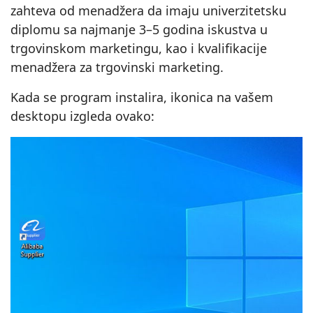
zahteva od menadžera da imaju univerzitetsku
diplomu sa najmanje 3–5 godina iskustva u
trgovinskom marketingu, kao i kvalifikacije
menadžera za trgovinski marketing.
Kada se program instalira, ikonica na vašem
desktopu izgleda ovako: