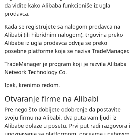
da vidite kako Alibaba funkcioniše iz ugla
prodavca.
Kada se registrujete sa nalogom prodavca na
Alibabi (ili hibridnim nalogom), trgovina preko
Alibabe iz ugla prodavca odvija se preko
posebne platforme koja se naziva TradeManager.
TradeManager je program koji je razvila Alibaba
Network Technology Co.
Ipak, krenimo redom.
Otvaranje firme na Alibabi
Pre nego što dobijete odobrenje da postavite
svoju firmu na Alibabi, dva puta vam ljudi iz
Alibabe dolaze u posetu. Prvi put radi razgovora i
upoznavanja sa platformom, opcijama i njihovim