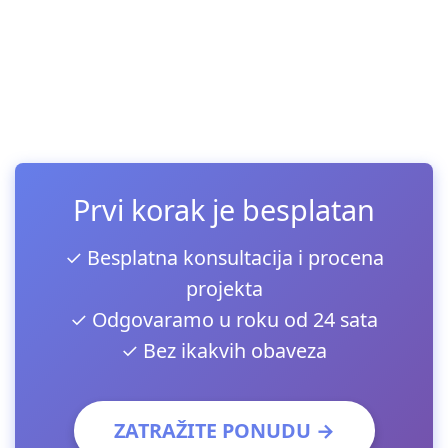
Prvi korak je besplatan
✓ Besplatna konsultacija i procena
projekta
✓ Odgovaramo u roku od 24 sata
✓ Bez ikakvih obaveza
ZATRAŽITE PONUDU →