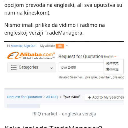
opcijom prevoda na engleski, ali sva uputstva su
nam na kineskom).
Nismo imali prilike da vidimo i radimo na
engleskoj verziji TradeManagera.
RFQ market – engleska verzija