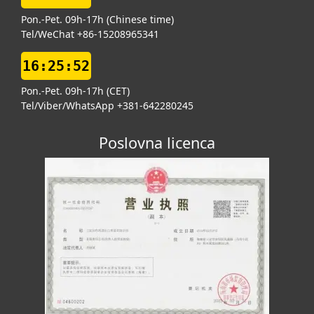
Pon.-Pet. 09h-17h (Chinese time)
Tel/WeChat +86-15208965341
16:25:53
Pon.-Pet. 09h-17h (CET)
Tel/Viber/WhatsApp +381-642280245
Poslovna licenca