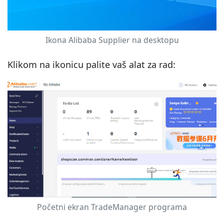
Ikona Alibaba Supplier na desktopu
Klikom na ikonicu palite vaš alat za rad:
Početni ekran TradeManager programa