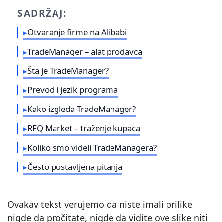
SADRŽAJ:
Otvaranje firme na Alibabi
TradeManager – alat prodavca
Šta je TradeManager?
Prevod i jezik programa
Kako izgleda TradeManager?
RFQ Market – traženje kupaca
Koliko smo videli TradeManagera?
Često postavljena pitanja
Ovakav tekst verujemo da niste imali prilike
nigde da pročitate, nigde da vidite ove slike niti