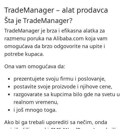
TradeManager – alat prodavca
Šta je TradeManager?
TradeManager je brza i efikasna alatka za
razmenu poruka na Alibaba.com koja vam
omogućava da brzo odgovorite na upite i
potrebe kupaca.
Ona vam omogućava da:
prezentujete svoju firmu i poslovanje,
postavite svoje proizvode i njihove cene,
razgovarate sa kupcima bilo gde na svetu u
realnom vremenu,
i još mnogo toga.
Ako bi ga trebali uporediti sa nečim, onda