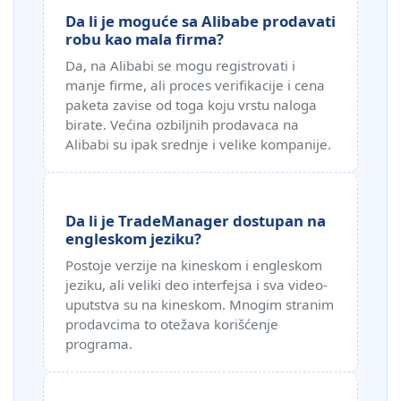
Da li je moguće sa Alibabe prodavati
robu kao mala firma?
Da, na Alibabi se mogu registrovati i
manje firme, ali proces verifikacije i cena
paketa zavise od toga koju vrstu naloga
birate. Većina ozbiljnih prodavaca na
Alibabi su ipak srednje i velike kompanije.
Da li je TradeManager dostupan na
engleskom jeziku?
Postoje verzije na kineskom i engleskom
jeziku, ali veliki deo interfejsa i sva video-
uputstva su na kineskom. Mnogim stranim
prodavcima to otežava korišćenje
programa.