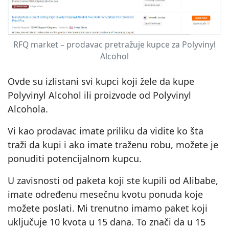
RFQ market – prodavac pretražuje kupce za Polyvinyl
Alcohol
Ovde su izlistani svi kupci koji žele da kupe
Polyvinyl Alcohol ili proizvode od Polyvinyl
Alcohola.
Vi kao prodavac imate priliku da vidite ko šta
traži da kupi i ako imate traženu robu, možete je
ponuditi potencijalnom kupcu.
U zavisnosti od paketa koji ste kupili od Alibabe,
imate određenu mesečnu kvotu ponuda koje
možete poslati. Mi trenutno imamo paket koji
uključuje 10 kvota u 15 dana. To znači da u 15