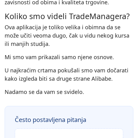
zavisnosti od obima i kvaliteta trgovine.
Koliko smo videli TradeManagera?
Ova aplikacija je toliko velika i obimna da se
može učiti veoma dugo, čak u vidu nekog kursa
ili manjih studija.
Mi smo vam prikazali samo njene osnove.
U najkraćim crtama pokušali smo vam dočarati
kako izgleda biti sa druge strane Alibabe.
Nadamo se da vam se svidelo.
Često postavljena pitanja