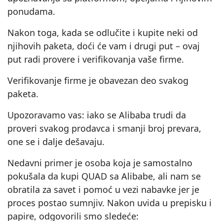
ponudama.
Nakon toga, kada se odlučite i kupite neki od
njihovih paketa, doći će vam i drugi put – ovaj
put radi provere i verifikovanja vaše firme.
Verifikovanje firme je obavezan deo svakog
paketa.
Upozoravamo vas: iako se Alibaba trudi da
proveri svakog prodavca i smanji broj prevara,
one se i dalje dešavaju.
Nedavni primer je osoba koja je samostalno
pokušala da kupi QUAD sa Alibabe, ali nam se
obratila za savet i pomoć u vezi nabavke jer je
proces postao sumnjiv. Nakon uvida u prepisku i
papire, odgovorili smo sledeće: