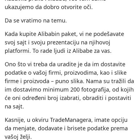
ukazujemo da dobro otvorite oči.
Da se vratimo na temu.
Kada kupite Alibabin paket, vi ne podešavate
svoj sajt i svoju prezentaciju na njihovoj
platformi. To rade ljudi iz Alibabe za vas.
Ono što vi treba da uradite je da im dostavite
podatke o vašoj firmi, proizvodima, kao i slike
firme i proizvoda – puno slika. Nama su tražili da
im dostavimo minimum 200 fotografija, od kojih
će oni određeni broj izabrati, obraditi i postaviti
na sajt.
Kasnije, u okviru TradeManagera, imate opciju
da menjate, dodavate i brisete podatke prema
vašoj želji.