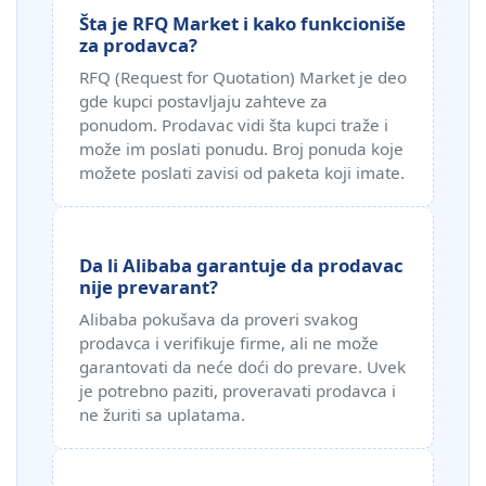
Šta je RFQ Market i kako funkcioniše
za prodavca?
RFQ (Request for Quotation) Market je deo
gde kupci postavljaju zahteve za
ponudom. Prodavac vidi šta kupci traže i
može im poslati ponudu. Broj ponuda koje
možete poslati zavisi od paketa koji imate.
Da li Alibaba garantuje da prodavac
nije prevarant?
Alibaba pokušava da proveri svakog
prodavca i verifikuje firme, ali ne može
garantovati da neće doći do prevare. Uvek
je potrebno paziti, proveravati prodavca i
ne žuriti sa uplatama.