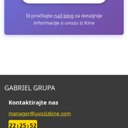
Ili pročitajte
naš blog
za detaljnije
informacije o uvozu iz Kine
GABRIEL GRUPA
Kontaktirajte nas
manager@uvozizkine.com
22:25:53