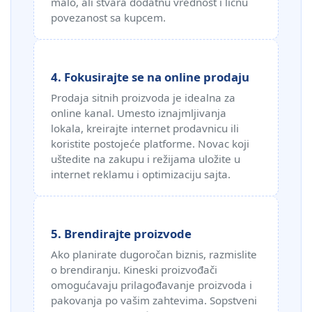
malo, ali stvara dodatnu vrednost i ličnu
povezanost sa kupcem.
4. Fokusirajte se na online prodaju
Prodaja sitnih proizvoda je idealna za
online kanal. Umesto iznajmljivanja
lokala, kreirajte internet prodavnicu ili
koristite postojeće platforme. Novac koji
uštedite na zakupu i režijama uložite u
internet reklamu i optimizaciju sajta.
5. Brendirajte proizvode
Ako planirate dugoročan biznis, razmislite
o brendiranju. Kineski proizvođači
omogućavaju prilagođavanje proizvoda i
pakovanja po vašim zahtevima. Sopstveni