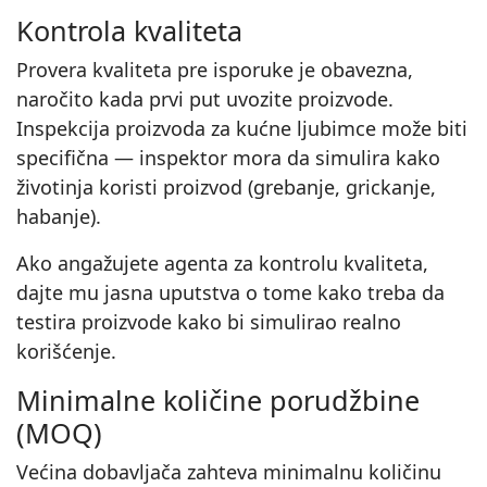
Kontrola kvaliteta
Provera kvaliteta pre isporuke je obavezna,
naročito kada prvi put uvozite proizvode.
Inspekcija proizvoda za kućne ljubimce može biti
specifična — inspektor mora da simulira kako
životinja koristi proizvod (grebanje, grickanje,
habanje).
Ako angažujete agenta za kontrolu kvaliteta,
dajte mu jasna uputstva o tome kako treba da
testira proizvode kako bi simulirao realno
korišćenje.
Minimalne količine porudžbine
(MOQ)
Većina dobavljača zahteva minimalnu količinu