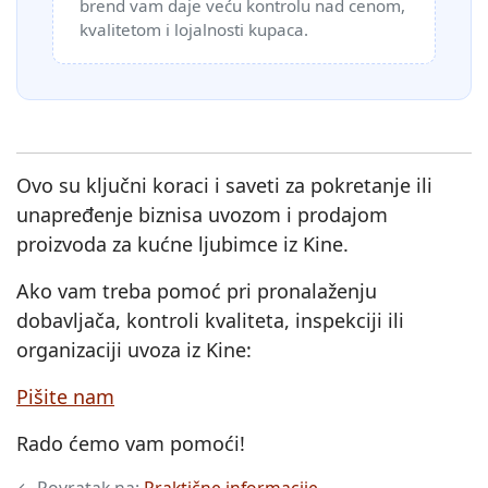
brend vam daje veću kontrolu nad cenom,
kvalitetom i lojalnosti kupaca.
Ovo su ključni koraci i saveti za pokretanje ili
unapređenje biznisa uvozom i prodajom
proizvoda za kućne ljubimce iz Kine.
Ako vam treba pomoć pri pronalaženju
dobavljača, kontroli kvaliteta, inspekciji ili
organizaciji uvoza iz Kine:
Pišite nam
Rado ćemo vam pomoći!