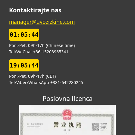
Kontaktirajte nas
manager@uvozizkine.com
01:05:45
Pon.-Pet. 09h-17h (Chinese time)
Tel/WeChat +86-15208965341
19:05:45
Pon.-Pet. 09h-17h (CET)
Tel/Viber/WhatsApp +381-642280245
Poslovna licenca