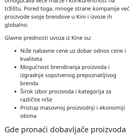
omogućava veće marže i konkurentnost na
tržištu. Pored toga, mnoge strane kompanije već
proizvode svoje brendove u Kini i izvoze ih
globalno.
Glavne prednosti uvoza iz Kine su:
Niže nabavne cene uz dobar odnos cene i
kvaliteta
Mogućnost brendiranja proizvoda i
izgradnje sopstvenog prepoznatljivog
brenda
Širok izbor proizvoda i kategorija za
različite niše
Pristup masovnoj proizvodnji i ekonomiji
obima
Gde pronaći dobavljače proizvoda