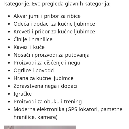
kategorije. Evo pregleda glavnih kategorija:
Akvarijumi i pribor za ribice
Odeća i dodaci za kućne ljubimce
Kreveti i pribor za kućne ljubimce
Činije i hranilice
Kavezi i kuće
Nosači i proizvodi za putovanja
Proizvodi za čišćenje i negu
Ogrlice i povodci
Hrana za kućne ljubimce
Zdravstvena nega i dodaci
Igračke
Proizvodi za obuku i trening
Moderna elektronika (GPS lokatori, pametne
hranilice, kamere)