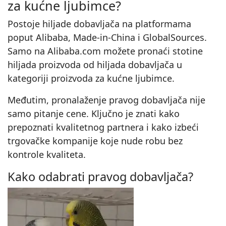
za kućne ljubimce?
Postoje hiljade dobavljača na platformama
poput Alibaba, Made-in-China i GlobalSources.
Samo na Alibaba.com možete pronaći stotine
hiljada proizvoda od hiljada dobavljača u
kategoriji proizvoda za kućne ljubimce.
Međutim, pronalaženje pravog dobavljača nije
samo pitanje cene. Ključno je znati kako
prepoznati kvalitetnog partnera i kako izbeći
trgovačke kompanije koje nude robu bez
kontrole kvaliteta.
Kako odabrati pravog dobavljača?