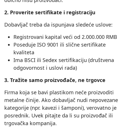
obično nisu proizvođači.
2. Proverite sertifikate i registraciju
Dobavljač treba da ispunjava sledeće uslove:
Registrovani kapital veći od 2.000.000 RMB
Poseduje ISO 9001 ili slične sertifikate
kvaliteta
Ima BSCI ili Sedex sertifikaciju (društvena
odgovornost i uslovi rada)
3. Tražite samo proizvođače, ne trgovce
Firma koja se bavi plastikom neće proizvoditi
metalne činije. Ako dobavljač nudi nepovezane
kategorije (npr. kavezi i šamponi), verovatno je
posrednik. Uvek pitajte da li su proizvođač ili
trgovačka kompanija.