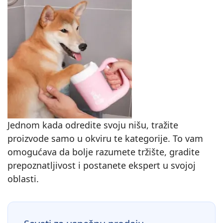
Jednom kada odredite svoju nišu, tražite
proizvode samo u okviru te kategorije. To vam
omogućava da bolje razumete tržište, gradite
prepoznatljivost i postanete ekspert u svojoj
oblasti.