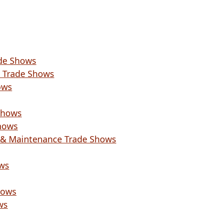
ade Shows
 Trade Shows
ows
Shows
Shows
r & Maintenance Trade Shows
ows
hows
ws