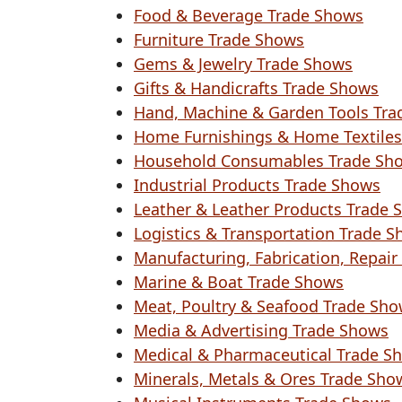
Food & Beverage Trade Shows
Furniture Trade Shows
Gems & Jewelry Trade Shows
Gifts & Handicrafts Trade Shows
Hand, Machine & Garden Tools Tr
Home Furnishings & Home Textiles
Household Consumables Trade Sh
Industrial Products Trade Shows
Leather & Leather Products Trade 
Logistics & Transportation Trade 
Manufacturing, Fabrication, Repai
Marine & Boat Trade Shows
Meat, Poultry & Seafood Trade Sh
Media & Advertising Trade Shows
Medical & Pharmaceutical Trade S
Minerals, Metals & Ores Trade Sho