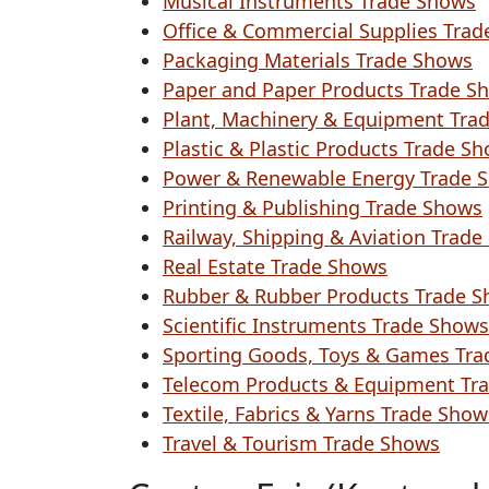
Musical Instruments Trade Shows
Office & Commercial Supplies Tra
Packaging Materials Trade Shows
Paper and Paper Products Trade S
Plant, Machinery & Equipment Tra
Plastic & Plastic Products Trade S
Power & Renewable Energy Trade 
Printing & Publishing Trade Shows
Railway, Shipping & Aviation Trad
Real Estate Trade Shows
Rubber & Rubber Products Trade 
Scientific Instruments Trade Shows
Sporting Goods, Toys & Games Tr
Telecom Products & Equipment Tr
Textile, Fabrics & Yarns Trade Show
Travel & Tourism Trade Shows