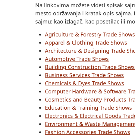
Na linkovima možete videti spisak saj
mesto održavanja i kratak opis sajma. K
sajmu: kao izlagač, kao posetilac ili m
Agriculture & Forestry Trade Shows
Apparel & Clothing Trade Shows
Architecture & Designing Trade Sh
Automotive Trade Shows
Building Construction Trade Shows
Business Services Trade Shows
Chemicals & Dyes Trade Shows
Computer Hardware & Software Tr
Cosmetics and Beauty Products Tr
Education & Training Trade Shows
Electronics & Electrical Goods Tra
Environment & Waste Management
Fashion Accessories Trade Shows