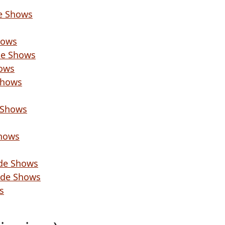
de Shows
hows
de Shows
hows
Shows
e Shows
Shows
ade Shows
ade Shows
s