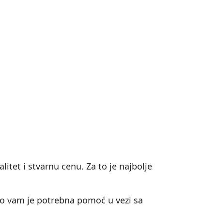
itet i stvarnu cenu. Za to je najbolje
ko vam je potrebna pomoć u vezi sa