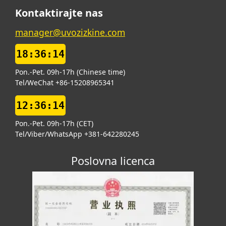
Kontaktirajte nas
manager@uvozizkine.com
18:36:14
Pon.-Pet. 09h-17h (Chinese time)
Tel/WeChat +86-15208965341
12:36:14
Pon.-Pet. 09h-17h (CET)
Tel/Viber/WhatsApp +381-642280245
Poslovna licenca