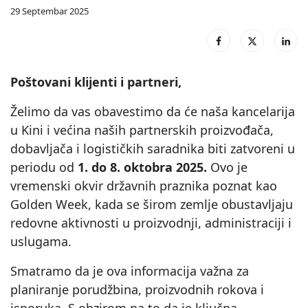
29 Septembar 2025
Poštovani klijenti i partneri,
Želimo da vas obavestimo da će naša kancelarija
u Kini i većina naših partnerskih proizvođača,
dobavljača i logističkih saradnika biti zatvoreni u
periodu od
1. do 8. oktobra 2025.
Ovo je
vremenski okvir državnih praznika poznat kao
Golden Week, kada se širom zemlje obustavljaju
redovne aktivnosti u proizvodnji, administraciji i
uslugama.
Smatramo da je ova informacija važna za
planiranje porudžbina, proizvodnih rokova i