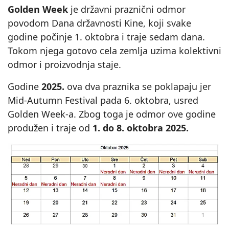
Golden Week
je državni praznični odmor
povodom Dana državnosti Kine, koji svake
godine počinje 1. oktobra i traje sedam dana.
Tokom njega gotovo cela zemlja uzima kolektivni
odmor i proizvodnja staje.
Godine
2025.
ova dva praznika se poklapaju jer
Mid-Autumn Festival pada 6. oktobra, usred
Golden Week-a. Zbog toga je odmor ove godine
produžen i traje od
1. do 8. oktobra 2025.