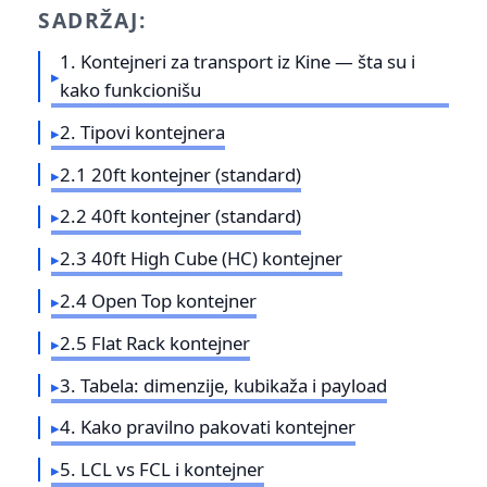
SADRŽAJ:
1. Kontejneri za transport iz Kine — šta su i
kako funkcionišu
2. Tipovi kontejnera
2.1 20ft kontejner (standard)
2.2 40ft kontejner (standard)
2.3 40ft High Cube (HC) kontejner
2.4 Open Top kontejner
2.5 Flat Rack kontejner
3. Tabela: dimenzije, kubikaža i payload
4. Kako pravilno pakovati kontejner
5. LCL vs FCL i kontejner