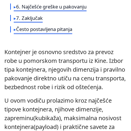
6. Najčešće greške u pakovanju
7. Zaključak
Često postavljena pitanja
Kontejner je osnovno sredstvo za prevoz
robe u pomorskom transportu iz Kine. Izbor
tipa kontejnera, njegovih dimenzija i pravilno
pakovanje direktno utiču na cenu transporta,
bezbednost robe i rizik od oštećenja.
U ovom vodiču prolazimo kroz najčešće
tipove kontejnera, njihove dimenzije,
zapreminu(kubikaža), maksimalna nosivost
kontejnera(payload) i praktične savete za