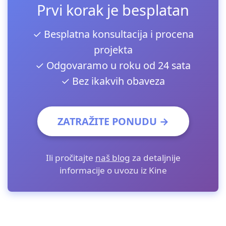
Prvi korak je besplatan
✓ Besplatna konsultacija i procena
projekta
✓ Odgovaramo u roku od 24 sata
✓ Bez ikakvih obaveza
ZATRAŽITE PONUDU →
Ili pročitajte
naš blog
za detaljnije
informacije o uvozu iz Kine