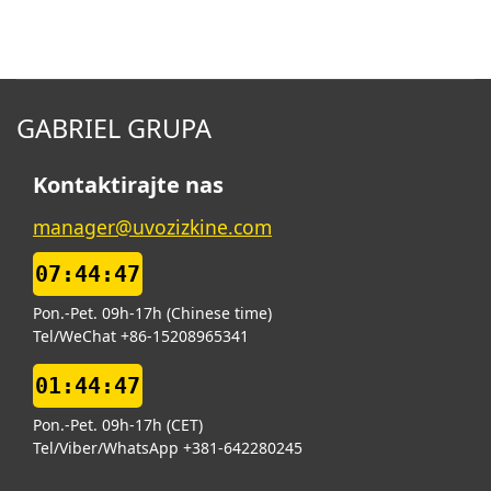
GABRIEL GRUPA
Kontaktirajte nas
manager@uvozizkine.com
07:44:48
Pon.-Pet. 09h-17h (Chinese time)
Tel/WeChat +86-15208965341
01:44:48
Pon.-Pet. 09h-17h (CET)
Tel/Viber/WhatsApp +381-642280245