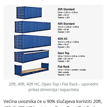
20ft, 40ft, 40ft HC, Open Top i Flat Rack – uporedni
prikaz dimenzija i kapaciteta
Većina uvoznika će u 90% slučajeva koristiti 20ft,