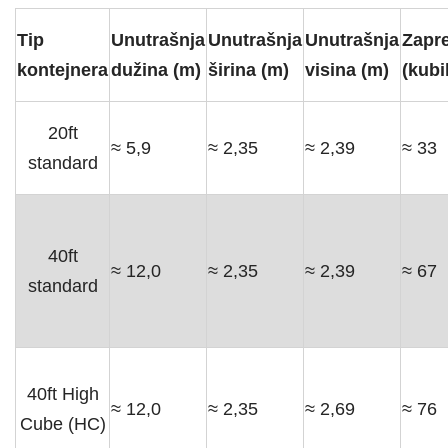
Tip
Unutrašnja
Unutrašnja
Unutrašnja
Zapr
kontejnera
dužina (m)
širina (m)
visina (m)
(kubi
20ft
≈ 5,9
≈ 2,35
≈ 2,39
≈ 33
standard
40ft
≈ 12,0
≈ 2,35
≈ 2,39
≈ 67
standard
40ft High
≈ 12,0
≈ 2,35
≈ 2,69
≈ 76
Cube (HC)