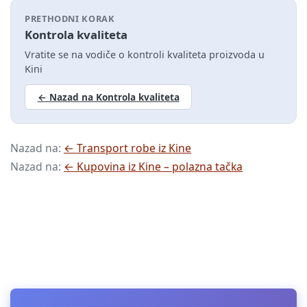
PRETHODNI KORAK
Kontrola kvaliteta
Vratite se na vodiče o kontroli kvaliteta proizvoda u
Kini
← Nazad na Kontrola kvaliteta
Nazad na:
← Transport robe iz Kine
Nazad na:
← Kupovina iz Kine – polazna tačka