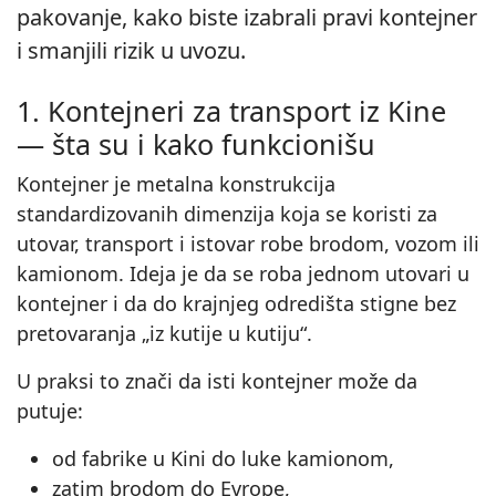
pakovanje, kako biste izabrali pravi kontejner
i smanjili rizik u uvozu.
1. Kontejneri za transport iz Kine
— šta su i kako funkcionišu
Kontejner je metalna konstrukcija
standardizovanih dimenzija koja se koristi za
utovar, transport i istovar robe brodom, vozom ili
kamionom. Ideja je da se roba jednom utovari u
kontejner i da do krajnjeg odredišta stigne bez
pretovaranja „iz kutije u kutiju“.
U praksi to znači da isti kontejner može da
putuje:
od fabrike u Kini do luke kamionom,
zatim brodom do Evrope,