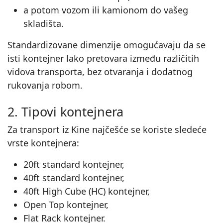
a potom vozom ili kamionom do vašeg
skladišta.
Standardizovane dimenzije omogućavaju da se
isti kontejner lako pretovara između različitih
vidova transporta, bez otvaranja i dodatnog
rukovanja robom.
2. Tipovi kontejnera
Za transport iz Kine najčešće se koriste sledeće
vrste kontejnera:
20ft standard kontejner,
40ft standard kontejner,
40ft High Cube (HC) kontejner,
Open Top kontejner,
Flat Rack kontejner.