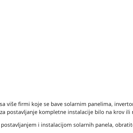
 sa više firmi koje se bave solarnim panelima, inve
ostavljanje kompletne instalacije bilo na krov ili 
te postavljanjem i instalacijom solarnih panela, obr