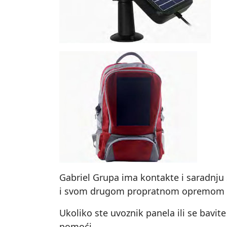
Gabriel Grupa ima kontakte i saradnju
i svom drugom propratnom opremom za p
Ukoliko ste uvoznik panela ili se bavi
pomoći.