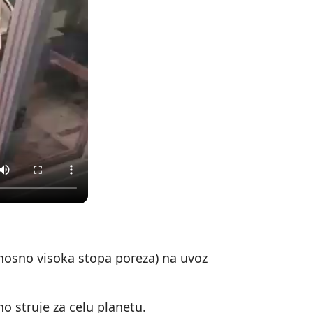
nosno visoka stopa poreza) na uvoz
no struje za celu planetu.