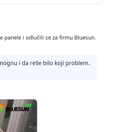
panele i odlučili se za firmu Bluesun.
ognu i da reše bilo koji problem.