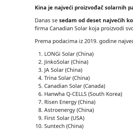
Kina je najveći proizvođač solarnih p
Danas se
sedam od deset najvećih ko
firma Canadian Solar koja proizvodi svo
Prema podacima iz 2019. godine najveći
LONGi Solar (China)
JinkoSolar (China)
JA Solar (China)
Trina Solar (China)
Canadian Solar (Canada)
Hanwha Q-CELLS (South Korea)
Risen Energy (China)
Astroenergy (China)
First Solar (USA)
Suntech (China)