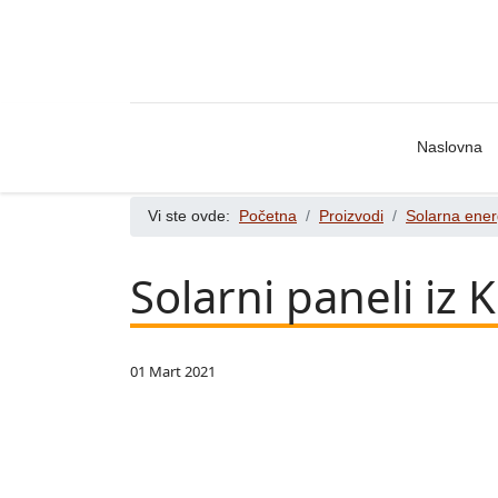
Naslovna
Vi ste ovde:
Početna
Proizvodi
Solarna ener
Solarni paneli iz 
01 Mart 2021