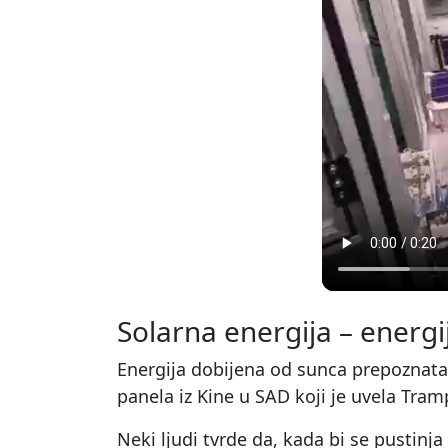
Solarna energija – energi
Energija dobijena od sunca prepoznata
panela iz Kine u SAD koji je uvela Tra
Neki ljudi tvrde da, kada bi se pustinj