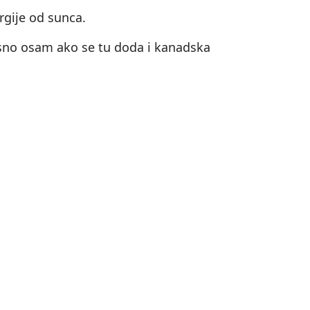
rgije od sunca.
sno osam ako se tu doda i kanadska