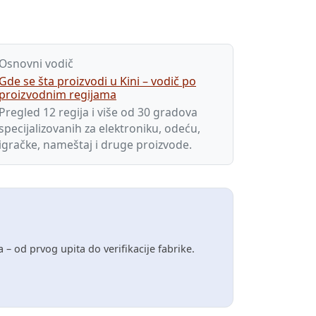
Osnovni vodič
Gde se šta proizvodi u Kini – vodič po
proizvodnim regijama
Pregled 12 regija i više od 30 gradova
specijalizovanih za elektroniku, odeću,
igračke, nameštaj i druge proizvode.
 – od prvog upita do verifikacije fabrike.