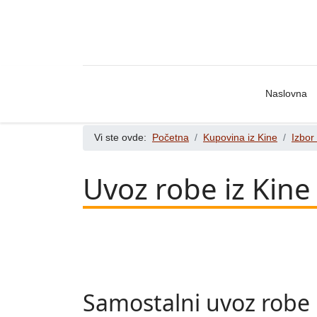
Naslovna
Vi ste ovde:
Početna
Kupovina iz Kine
Izbor
Uvoz robe iz Kine
Samostalni uvoz robe i