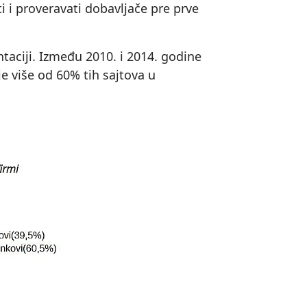
 i proveravati dobavljače pre prve
taciji. Između 2010. i 2014. godine
e više od 60% tih sajtova u