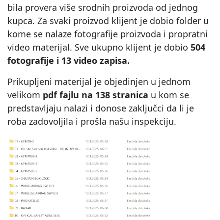
bila provera više srodnih proizvoda od jednog
kupca. Za svaki proizvod klijent je dobio folder u
kome se nalaze fotografije proizvoda i propratni
video materijal. Sve ukupno klijent je dobio
504
fotografije i 13 video zapisa.
Prikupljeni materijal je objedinjen u jednom
velikom
pdf fajlu na 138 stranica
u kom se
predstavljaju nalazi i donose zaključci da li je
roba zadovoljila i prošla našu inspekciju.