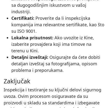
sa dugogodišnjim iskustvom u vašoj
industriji.
Certifikati:
Proverite da li inspekcijska
kompanija ima relevantne sertifikate, kao što
su ISO 9001.
Lokalna prisutnost:
Ako uvozite iz Kine,
izaberite provajdera koji ima timove na
terenu u Kini.
Detaljni izveštaji:
Osigurajte da ćete dobiti
detaljan izveštaj sa fotografijama, opisom
problema i preporukama.
Zaključak
Inspekcija i testiranje su ključni delovi sigurnog
uvoza. Ovim procesom osiguravate da su
proizvodi u skladu sa standardima i izbegavate