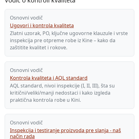
Vodič o kontroli kvaliteta
Osnovni vodič
Ugovori i kontrola kvaliteta
Zlatni uzorak, PO, ključne ugovorne klauzule i vrste
inspekcija pre otpreme robe iz Kine – kako da
zaštitite kvalitet i rokove.
Osnovni vodič
Kontrola kvaliteta i AQL standard
AQL standard, nivoi inspekcije (I, II, III), šta su
kritični/veliki/manji nedostaci i kako izgleda
praktična kontrola robe u Kini.
Osnovni vodič
Inspekcija i testiranje proizvoda pre slanja - naš
način rada