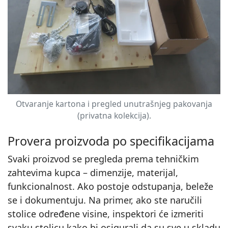
Otvaranje kartona i pregled unutrašnjeg pakovanja
(privatna kolekcija).
Provera proizvoda po specifikacijama
Svaki proizvod se pregleda prema tehničkim
zahtevima kupca – dimenzije, materijal,
funkcionalnost. Ako postoje odstupanja, beleže
se i dokumentuju. Na primer, ako ste naručili
stolice određene visine, inspektori će izmeriti
svaku stolicu kako bi osigurali da su sve u skladu