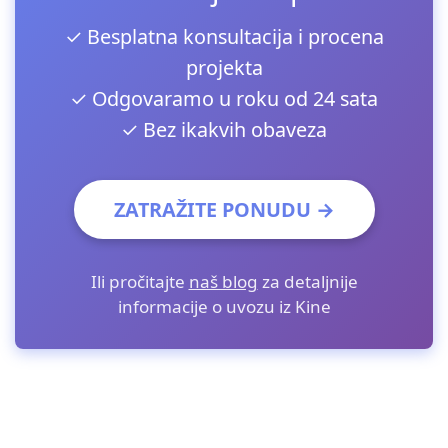
✓ Besplatna konsultacija i procena
projekta
✓ Odgovaramo u roku od 24 sata
✓ Bez ikakvih obaveza
ZATRAŽITE PONUDU →
Ili pročitajte
naš blog
za detaljnije
informacije o uvozu iz Kine