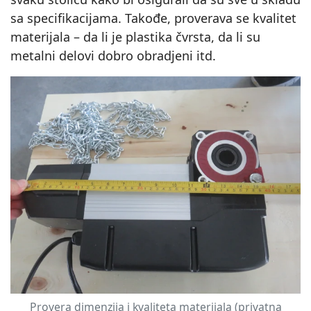
sa specifikacijama. Takođe, proverava se kvalitet
materijala – da li je plastika čvrsta, da li su
metalni delovi dobro obradjeni itd.
Provera dimenzija i kvaliteta materijala (privatna