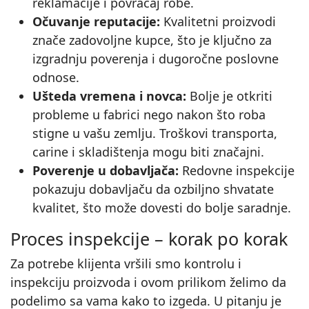
reklamacije i povraćaj robe.
Očuvanje reputacije:
Kvalitetni proizvodi
znače zadovoljne kupce, što je ključno za
izgradnju poverenja i dugoročne poslovne
odnose.
Ušteda vremena i novca:
Bolje je otkriti
probleme u fabrici nego nakon što roba
stigne u vašu zemlju. Troškovi transporta,
carine i skladištenja mogu biti značajni.
Poverenje u dobavljača:
Redovne inspekcije
pokazuju dobavljaču da ozbiljno shvatate
kvalitet, što može dovesti do bolje saradnje.
Proces inspekcije – korak po korak
Za potrebe klijenta vršili smo kontrolu i
inspekciju proizvoda i ovom prilikom želimo da
podelimo sa vama kako to izgeda. U pitanju je