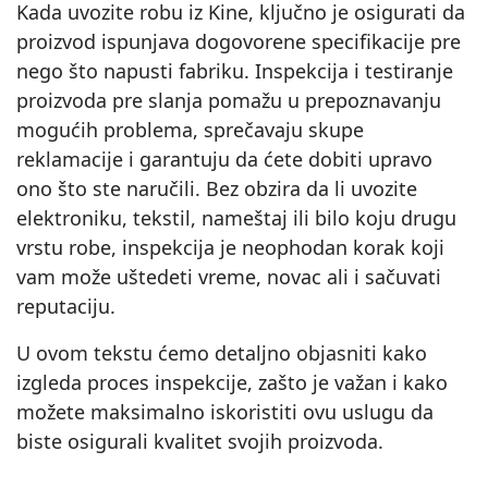
Kada uvozite robu iz Kine, ključno je osigurati da
proizvod ispunjava dogovorene specifikacije pre
nego što napusti fabriku. Inspekcija i testiranje
proizvoda pre slanja pomažu u prepoznavanju
mogućih problema, sprečavaju skupe
reklamacije i garantuju da ćete dobiti upravo
ono što ste naručili. Bez obzira da li uvozite
elektroniku, tekstil, nameštaj ili bilo koju drugu
vrstu robe, inspekcija je neophodan korak koji
vam može uštedeti vreme, novac ali i sačuvati
reputaciju.
U ovom tekstu ćemo detaljno objasniti kako
izgleda proces inspekcije, zašto je važan i kako
možete maksimalno iskoristiti ovu uslugu da
biste osigurali kvalitet svojih proizvoda.