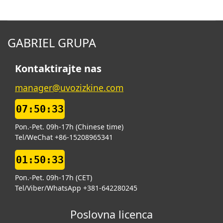
GABRIEL GRUPA
Kontaktirajte nas
manager@uvozizkine.com
07:50:34
Pon.-Pet. 09h-17h (Chinese time)
Tel/WeChat +86-15208965341
01:50:34
Pon.-Pet. 09h-17h (CET)
Tel/Viber/WhatsApp +381-642280245
Poslovna licenca