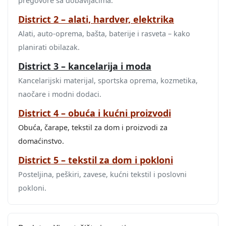
pregovore sa dobavljačima.
District 2 – alati, hardver, elektrika
Alati, auto-oprema, bašta, baterije i rasveta – kako
planirati obilazak.
District 3 – kancelarija i moda
Kancelarijski materijal, sportska oprema, kozmetika,
naočare i modni dodaci.
District 4 – obuća i kućni proizvodi
Obuća, čarape, tekstil za dom i proizvodi za
domaćinstvo.
District 5 – tekstil za dom i pokloni
Posteljina, peškiri, zavese, kućni tekstil i poslovni
pokloni.