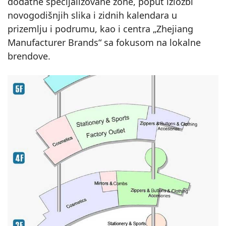
dodatne specijalizovane zone, poput izložbi
novogodišnjih slika i zidnih kalendara u
prizemlju i podrumu, kao i centra „Zhejiang
Manufacturer Brands“ sa fokusom na lokalne
brendove.