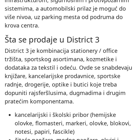
infrastrukturom, sigurnosnim i protivpožarnim
sistemima, a automobilski prilaz je moguć do
više nivoa, uz parking mesta od podruma do
krova centra.
Šta se prodaje u District 3
District 3 je kombinacija stationery / office
tržišta, sportskog asortimana, kozmetike i
dodataka za tekstil i odeću. Ovde se snabdevaju
knjižare, kancelarijske prodavnice, sportske
radnje, drogerije, optike i butici koje treba
dopuniti rajsferšlusima, dugmadima i drugim
pratećim komponentama.
kancelarijski i školski pribor (hemijske
olovke, flomasteri, markeri, olovke, blokovi,
notesi, papiri, fascikle)