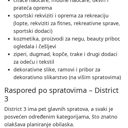
čitaće naočare, modne naočare, okviri i
prateća oprema
sportski rekviziti i oprema za rekreaciju
(lopte, rekviziti za fitnes, rekreativne sprave,
sportski dodaci)
kozmetika, proizvodi za negu, beauty pribor,
ogledala i češljevi
ziperi, dugmad, kopče, trake i drugi dodaci
za odeću i tekstil
dekorativne slike, ramovi i pribor za
dekorativno slikarstvo (na višim spratovima)
Raspored po spratovima – District
3
District 3 ima pet glavnih spratova, a svaki je
posvećen određenim kategorijama, što znatno
olakšava planiranje obilaska.