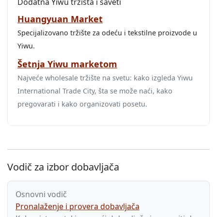
Dodatna Yiwu tržišta i saveti
Huangyuan Market
Specijalizovano tržište za odeću i tekstilne proizvode u
Yiwu.
Šetnja Yiwu marketom
Najveće wholesale tržište na svetu: kako izgleda Yiwu
International Trade City, šta se može naći, kako
pregovarati i kako organizovati posetu.
Vodič za izbor dobavljača
Osnovni vodič
Pronalaženje i provera dobavljača