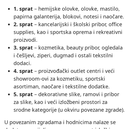
1. sprat
– hemijske olovke, olovke, mastilo,
papirna galanterija, blokovi, notesi i naočare.
2. sprat
– kancelarijski i školski pribor, office
supplies, kao i sportska oprema i rekreativni
proizvodi.
3. sprat
– kozmetika, beauty pribor, ogledala
i češljevi, ziperi, dugmad i ostali tekstilni
dodaci.
4. sprat
– proizvođački outlet centri i veći
showroom‑ovi za kozmetiku, sportski
asortiman, naočare i tekstilne dodatke.
5. sprat
– dekorativne slike, ramovi i pribor
za slike, kao i veći izložbeni prostori za
srodne kategorije (u okviru povezane zgrade).
U povezanim zgradama i hodnicima nalaze se