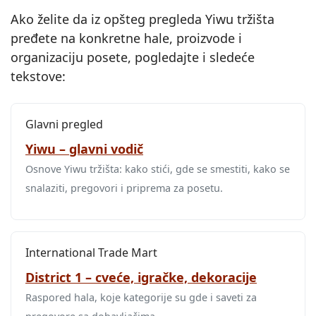
Ako želite da iz opšteg pregleda Yiwu tržišta
pređete na konkretne hale, proizvode i
organizaciju posete, pogledajte i sledeće
tekstove:
Glavni pregled
Yiwu – glavni vodič
Osnove Yiwu tržišta: kako stići, gde se smestiti, kako se
snalaziti, pregovori i priprema za posetu.
International Trade Mart
District 1 – cveće, igračke, dekoracije
Raspored hala, koje kategorije su gde i saveti za