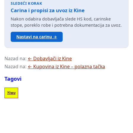
SLEDEĆI KORAK
Carina i propisi za uvoz iz Kine
Nakon odabira dobavljača slede HS kod, carinske
stope, poreklo robe i potrebna dokumentacija za uvoz.
Nastavi na carinu →
Nazad na:
← Dobavljači iz Kine
Nazad na:
← Kupovina iz Kine – polazna tačka
Tagovi
Yiwu