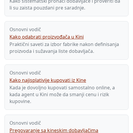
Kako sistematski pronaći dobavljače i proveriti da
li su zaista pouzdani pre saradnje.
Osnovni vodič
Kako odabrati proizvođača u Kini
Praktični saveti za izbor fabrike nakon definisanja
proizvoda i sužavanja liste dobavljača.
Osnovni vodič
Kako najisplativije kupovati iz Kine
Kada je dovoljno kupovati samostalno online, a
kada agent u Kini može da smanji cenu i rizik
kupovine.
Osnovni vodič
Pregovaranje sa kineskim dobavljačima