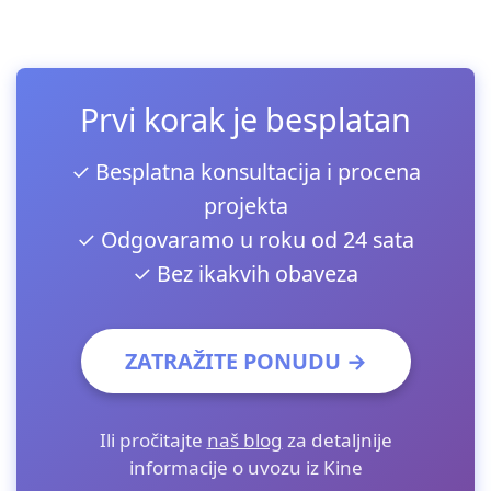
Prvi korak je besplatan
✓ Besplatna konsultacija i procena
projekta
✓ Odgovaramo u roku od 24 sata
✓ Bez ikakvih obaveza
ZATRAŽITE PONUDU →
Ili pročitajte
naš blog
za detaljnije
informacije o uvozu iz Kine