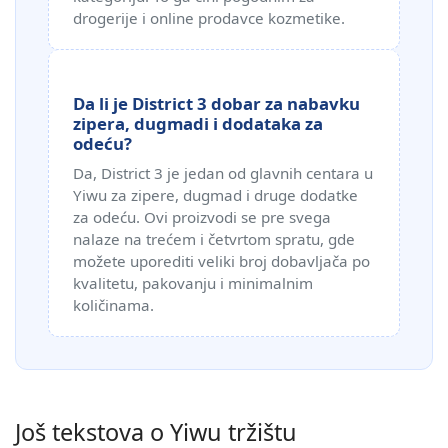
drogerije i online prodavce kozmetike.
Da li je District 3 dobar za nabavku
zipera, dugmadi i dodataka za
odeću?
Da, District 3 je jedan od glavnih centara u
Yiwu za zipere, dugmad i druge dodatke
za odeću. Ovi proizvodi se pre svega
nalaze na trećem i četvrtom spratu, gde
možete uporediti veliki broj dobavljača po
kvalitetu, pakovanju i minimalnim
količinama.
Još tekstova o Yiwu tržištu