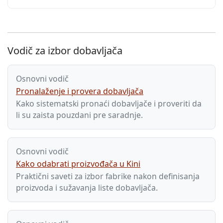
Vodič za izbor dobavljača
Osnovni vodič
Pronalaženje i provera dobavljača
Kako sistematski pronaći dobavljače i proveriti da
li su zaista pouzdani pre saradnje.
Osnovni vodič
Kako odabrati proizvođača u Kini
Praktični saveti za izbor fabrike nakon definisanja
proizvoda i sužavanja liste dobavljača.