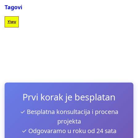
Tagovi
Yiwu
Prvi korak je besplatan
✓ Besplatna konsultacija i procena
projekta
✓ Odgovaramo u roku od 24 sata