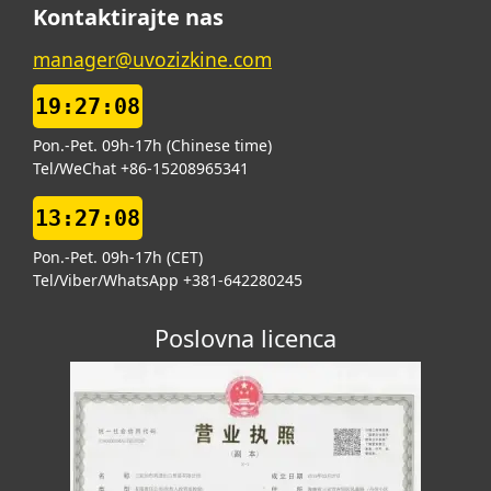
Kontaktirajte nas
manager@uvozizkine.com
19:27:09
Pon.-Pet. 09h-17h (Chinese time)
Tel/WeChat +86-15208965341
13:27:09
Pon.-Pet. 09h-17h (CET)
Tel/Viber/WhatsApp +381-642280245
Poslovna licenca