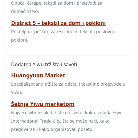
Obuća, čarape, tekstil za dom i proizvodi za
domaćinstvo.
District 5 – tekstil za dom i pokloni
Posteljina, peškiri, zavese, kućni tekstil i poslovni
pokloni.
Dodatna Yiwu tržišta i saveti
Huangyuan Market
Specijalizovano tržište za odeću i tekstilne proizvode u
Yiwu.
Šetnja Yiwu marketom
Najveće wholesale tržište na svetu: kako izgleda Yiwu
International Trade City, šta se može naći, kako
pregovarati i kako organizovati posetu.