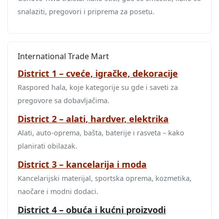
snalaziti, pregovori i priprema za posetu.
International Trade Mart
District 1 – cveće, igračke, dekoracije
Raspored hala, koje kategorije su gde i saveti za
pregovore sa dobavljačima.
District 2 – alati, hardver, elektrika
Alati, auto-oprema, bašta, baterije i rasveta – kako
planirati obilazak.
District 3 – kancelarija i moda
Kancelarijski materijal, sportska oprema, kozmetika,
naočare i modni dodaci.
District 4 – obuća i kućni proizvodi