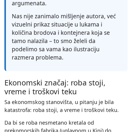
argumenata.
Nas nije zanimalo mišljenje autora, već
vizuelni prikaz situacije u lukama i
količina brodova i kontejnera koja se
tamo nalazila – to smo želeli da
podelimo sa vama kao ilustraciju
razmera problema.
Ekonomski značaj: roba stoji,
vreme i troškovi teku
Sa ekonomskog stanovišta, u pitanju je bila
katastrofa: roba stoji, a vreme i troškovi teku.
Da bi se roba nesmetano kretala od
prekomorskih fabrika (uglavnom u Kini) do