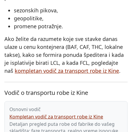
sezonskih pikova,
geopolitike,
promene potražnje.
Ako želite da razumete koje sve stavke danas
ulaze u cenu kontejnera (BAF, CAF, THC, lokalne
takse), kako se formira ponuda špeditera i kada
je isplativije birati LCL, a kada FCL, pogledajte
naš
kompletan vodič za transport robe iz Kine
.
Vodič o transportu robe iz Kine
Osnovni vodič
Kompletan vodič za transport robe iz Kine
Detaljan pregled puta robe od fabrike do vašeg
skladišta: faze transporta, realno vreme isporuke