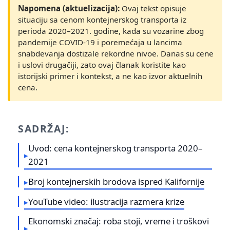
Napomena (aktuelizacija):
Ovaj tekst opisuje
situaciju sa cenom kontejnerskog transporta iz
perioda 2020–2021. godine, kada su vozarine zbog
pandemije COVID‑19 i poremećaja u lancima
snabdevanja dostizale rekordne nivoe. Danas su cene
i uslovi drugačiji, zato ovaj članak koristite kao
istorijski primer i kontekst, a ne kao izvor aktuelnih
cena.
SADRŽAJ:
Uvod: cena kontejnerskog transporta 2020–
2021
Broj kontejnerskih brodova ispred Kalifornije
YouTube video: ilustracija razmera krize
Ekonomski značaj: roba stoji, vreme i troškovi