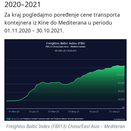
2020–2021
Za kraj pogledajmo poređenje cene transporta
kontejnera iz Kine do Mediterana u periodu
01.11.2020 – 30.10.2021.
Freightos Baltic Index (FBX13) China/East Asia – Mediteran