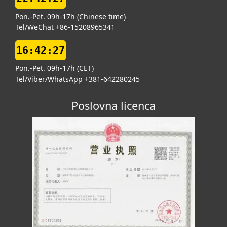
Pon.-Pet. 09h-17h (Chinese time)
Tel/WeChat +86-15208965341
16:42:28
Pon.-Pet. 09h-17h (CET)
Tel/Viber/WhatsApp +381-642280245
Poslovna licenca