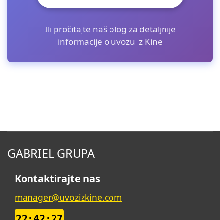
Ili pročitajte
naš blog
za detaljnije
informacije o uvozu iz Kine
GABRIEL GRUPA
Kontaktirajte nas
manager@uvozizkine.com
22:42:28