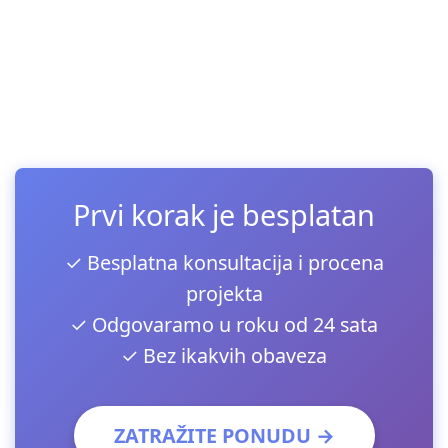
Prvi korak je besplatan
✓ Besplatna konsultacija i procena
projekta
✓ Odgovaramo u roku od 24 sata
✓ Bez ikakvih obaveza
ZATRAŽITE PONUDU →