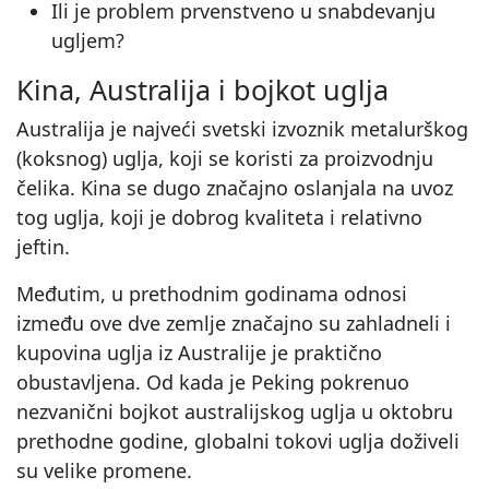
Ili je problem prvenstveno u snabdevanju
ugljem?
Kina, Australija i bojkot uglja
Australija je najveći svetski izvoznik metalurškog
(koksnog) uglja, koji se koristi za proizvodnju
čelika. Kina se dugo značajno oslanjala na uvoz
tog uglja, koji je dobrog kvaliteta i relativno
jeftin.
Međutim, u prethodnim godinama odnosi
između ove dve zemlje značajno su zahladneli i
kupovina uglja iz Australije je praktično
obustavljena. Od kada je Peking pokrenuo
nezvanični bojkot australijskog uglja u oktobru
prethodne godine, globalni tokovi uglja doživeli
su velike promene.