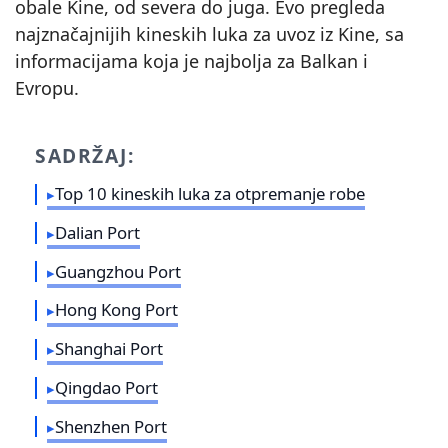
obale Kine, od severa do juga. Evo pregleda
najznačajnijih kineskih luka za uvoz iz Kine, sa
informacijama koja je najbolja za Balkan i
Evropu.
SADRŽAJ:
Top 10 kineskih luka za otpremanje robe
Dalian Port
Guangzhou Port
Hong Kong Port
Shanghai Port
Qingdao Port
Shenzhen Port