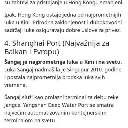
su zahtevi za pristajanje u Hong Kongu smanjeni.
Ipak, Hong Kong ostaje jedna od najprometnijih
luka u Kini. Prirodna zaklonjenost i dubokovodni
sadržaji luke osiguravaju dobre uslove za privez.
4. Shanghai Port (Najvažnija za
Balkan i Evropu)
Šangaj je najprometnija luka u Kini i na svetu
.
Luka Šangaj nadmašila je Singapur 2010. godine
i postala najprometnija brodska luka svih
vremena.
Šangaj služi kao prolazni terminal za deltu reke
Jangce. Yangshan Deep Water Port se smatra
najvećim automatizovanim kontejnerskim
terminalom na svetu.