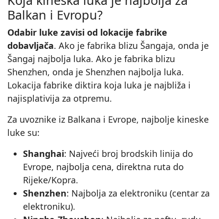
Balkan i Evropu?
Odabir luke zavisi od lokacije fabrike
dobavljača
. Ako je fabrika blizu Šangaja, onda je
Šangaj najbolja luka. Ako je fabrika blizu
Shenzhen, onda je Shenzhen najbolja luka.
Lokacija fabrike diktira koja luka je najbliža i
najisplativija za otpremu.
Za uvoznike iz Balkana i Evrope, najbolje kineske
luke su:
Shanghai
: Najveći broj brodskih linija do
Evrope, najbolja cena, direktna ruta do
Rijeke/Kopra.
Shenzhen
: Najbolja za elektroniku (centar za
elektroniku).