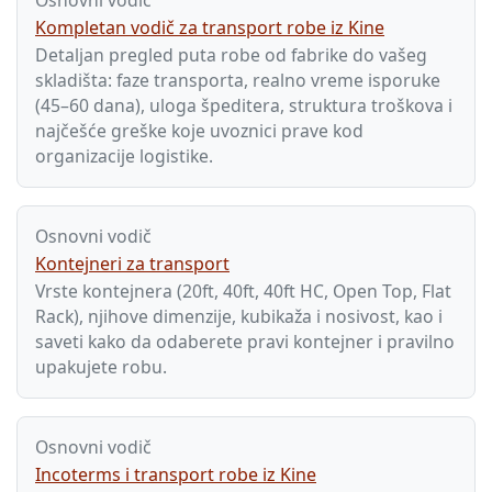
Kompletan vodič za transport robe iz Kine
Detaljan pregled puta robe od fabrike do vašeg
skladišta: faze transporta, realno vreme isporuke
(45–60 dana), uloga špeditera, struktura troškova i
najčešće greške koje uvoznici prave kod
organizacije logistike.
Osnovni vodič
Kontejneri za transport
Vrste kontejnera (20ft, 40ft, 40ft HC, Open Top, Flat
Rack), njihove dimenzije, kubikaža i nosivost, kao i
saveti kako da odaberete pravi kontejner i pravilno
upakujete robu.
Osnovni vodič
Incoterms i transport robe iz Kine