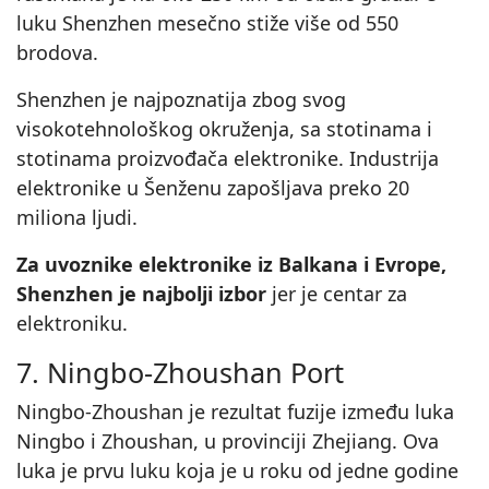
luku Shenzhen mesečno stiže više od 550
brodova.
Shenzhen je najpoznatija zbog svog
visokotehnološkog okruženja, sa stotinama i
stotinama proizvođača elektronike. Industrija
elektronike u Šenženu zapošljava preko 20
miliona ljudi.
Za uvoznike elektronike iz Balkana i Evrope,
Shenzhen je najbolji izbor
jer je centar za
elektroniku.
7. Ningbo-Zhoushan Port
Ningbo-Zhoushan je rezultat fuzije između luka
Ningbo i Zhoushan, u provinciji Zhejiang. Ova
luka je prvu luku koja je u roku od jedne godine