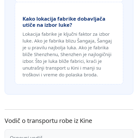
Kako lokacija fabrike dobavljača
utiče na izbor luke?
Lokacija fabrike je ključni faktor za izbor
luke. Ako je fabrika blizu Šangaja, Šangaj
je u pravilu najbolja luka. Ako je fabrika
bliže Shenzhenu, Shenzhen je najlogičniji
izbor. Što je luka bliže fabrici, kraći je
unutrašnji transport u Kini i manji su
troškovi i vreme do polaska broda.
Vodič o transportu robe iz Kine
Osnovni vodič