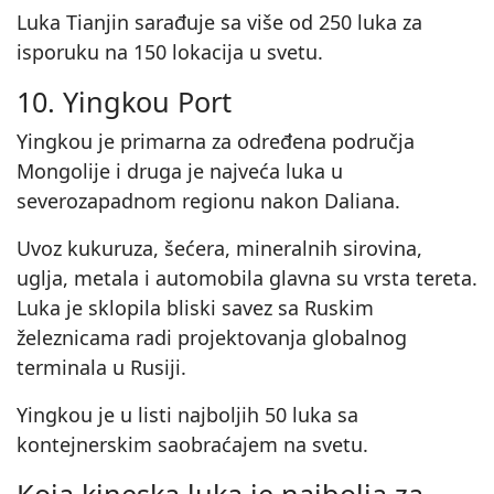
Luka Tianjin sarađuje sa više od 250 luka za
isporuku na 150 lokacija u svetu.
10. Yingkou Port
Yingkou je primarna za određena područja
Mongolije i druga je najveća luka u
severozapadnom regionu nakon Daliana.
Uvoz kukuruza, šećera, mineralnih sirovina,
uglja, metala i automobila glavna su vrsta tereta.
Luka je sklopila bliski savez sa Ruskim
železnicama radi projektovanja globalnog
terminala u Rusiji.
Yingkou je u listi najboljih 50 luka sa
kontejnerskim saobraćajem na svetu.
Koja kineska luka je najbolja za