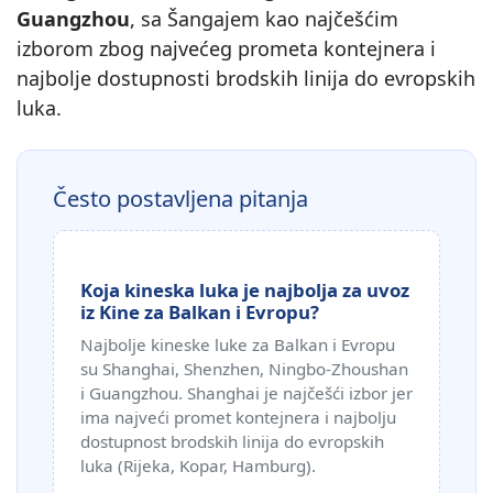
Guangzhou
, sa Šangajem kao najčešćim
izborom zbog najvećeg prometa kontejnera i
najbolje dostupnosti brodskih linija do evropskih
luka.
Često postavljena pitanja
Koja kineska luka je najbolja za uvoz
iz Kine za Balkan i Evropu?
Najbolje kineske luke za Balkan i Evropu
su Shanghai, Shenzhen, Ningbo-Zhoushan
i Guangzhou. Shanghai je najčešći izbor jer
ima najveći promet kontejnera i najbolju
dostupnost brodskih linija do evropskih
luka (Rijeka, Kopar, Hamburg).