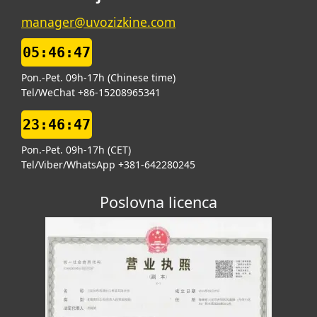
manager@uvozizkine.com
05:46:47
Pon.-Pet. 09h-17h (Chinese time)
Tel/WeChat +86-15208965341
23:46:47
Pon.-Pet. 09h-17h (CET)
Tel/Viber/WhatsApp +381-642280245
Poslovna licenca