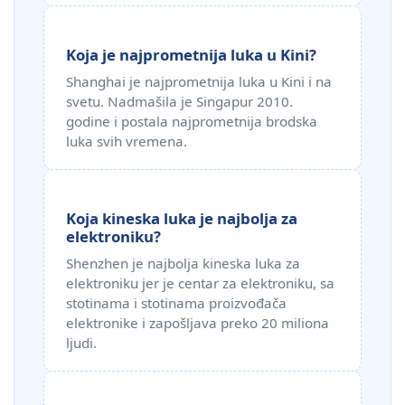
Koja je najprometnija luka u Kini?
Shanghai je najprometnija luka u Kini i na
svetu. Nadmašila je Singapur 2010.
godine i postala najprometnija brodska
luka svih vremena.
Koja kineska luka je najbolja za
elektroniku?
Shenzhen je najbolja kineska luka za
elektroniku jer je centar za elektroniku, sa
stotinama i stotinama proizvođača
elektronike i zapošljava preko 20 miliona
ljudi.