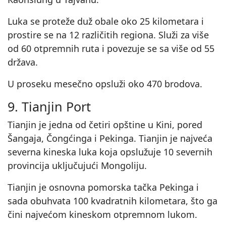
Luka se proteže duž obale oko 25 kilometara i
prostire se na 12 različitih regiona. Služi za više
od 60 otpremnih ruta i povezuje se sa više od 55
država.
U proseku mesečno opsluži oko 470 brodova.
9. Tianjin Port
Tianjin je jedna od četiri opštine u Kini, pored
Šangaja, Čongćinga i Pekinga. Tianjin je najveća
severna kineska luka koja opslužuje 10 severnih
provincija uključujući Mongoliju.
Tianjin je osnovna pomorska tačka Pekinga i
sada obuhvata 100 kvadratnih kilometara, što ga
čini najvećom kineskom otpremnom lukom.