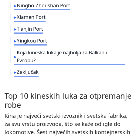
Ningbo-Zhoushan Port
Xiamen Port
Tianjin Port
Yingkou Port
Koja kineska luka je najbolja za Balkan i
Evropu?
Zaključak
Top 10 kineskih luka za otpremanje
robe
Kina je najveći svetski izvoznik i svetska fabrika,
za svu vrstu proizvoda, što se kaže od igle do
lokomotive. Šest najvećih svetskih kontejnerskih