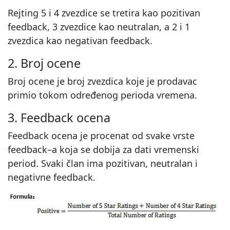
Rejting 5 i 4 zvezdice se tretira kao pozitivan
feedback, 3 zvezdice kao neutralan, a 2 i 1
zvezdica kao negativan feedback.
2. Broj ocene
Broj ocene je broj zvezdica koje je prodavac
primio tokom određenog perioda vremena.
3. Feedback ocena
Feedback ocena je procenat od svake vrste
feedback–a koja se dobija za dati vremenski
period. Svaki član ima pozitivan, neutralan i
negativne feedback.