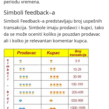
periodu vremena.
Simboli feedback–a
Simboli Feedback–a predstavljaju broj uspešnih
transakcija. Simbole imaju prodavci i kupci, tako
da se može oceniti koliko je pouzdan prodavac
ali i kolko je relevantan komentar kupca.