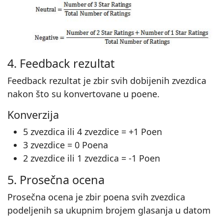
4. Feedback rezultat
Feedback rezultat je zbir svih dobijenih zvezdica
nakon što su konvertovane u poene.
Konverzija
5 zvezdica ili 4 zvezdice = +1 Poen
3 zvezdice = 0 Poena
2 zvezdice ili 1 zvezdica = -1 Poen
5. Prosečna ocena
Prosečna ocena je zbir poena svih zvezdica
podeljenih sa ukupnim brojem glasanja u datom