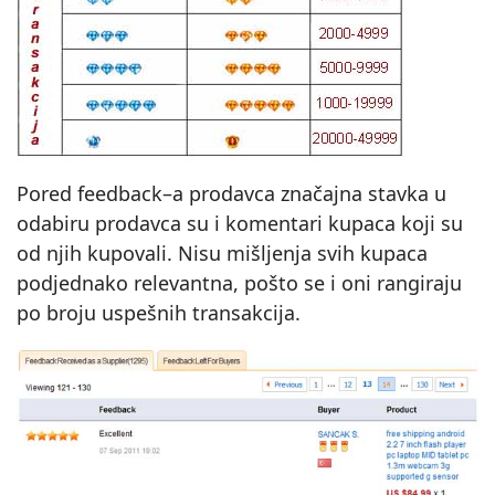
Pored feedback–a prodavca značajna stavka u
odabiru prodavca su i komentari kupaca koji su
od njih kupovali. Nisu mišljenja svih kupaca
podjednako relevantna, pošto se i oni rangiraju
po broju uspešnih transakcija.