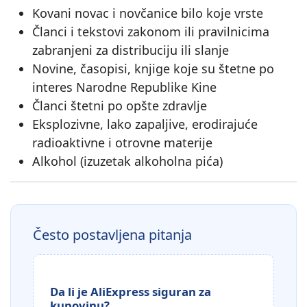
Kovani novac i novčanice bilo koje vrste
Članci i tekstovi zakonom ili pravilnicima
zabranjeni za distribuciju ili slanje
Novine, časopisi, knjige koje su štetne po
interes Narodne Republike Kine
Članci štetni po opšte zdravlje
Eksplozivne, lako zapaljive, erodirajuće
radioaktivne i otrovne materije
Alkohol (izuzetak alkoholna pića)
Često postavljena pitanja
Da li je AliExpress siguran za
kupovinu?