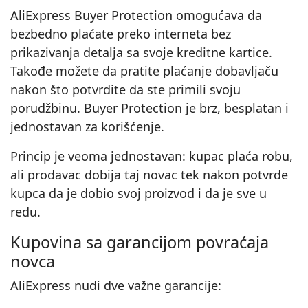
AliExpress Buyer Protection omogućava da
bezbedno plaćate preko interneta bez
prikazivanja detalja sa svoje kreditne kartice.
Takođe možete da pratite plaćanje dobavljaču
nakon što potvrdite da ste primili svoju
porudžbinu. Buyer Protection je brz, besplatan i
jednostavan za korišćenje.
Princip je veoma jednostavan: kupac plaća robu,
ali prodavac dobija taj novac tek nakon potvrde
kupca da je dobio svoj proizvod i da je sve u
redu.
Kupovina sa garancijom povraćaja
novca
AliExpress nudi dve važne garancije: