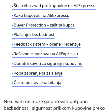
Šta treba znati pre kupovine na AliExpressu
Kako kupovati na AliExpressu
Buyer Protection – zaštita kupca
Plaćanje i bezbednost
Feedback sistem – ocene i recenzije
Rešavanje sporova na AliExpressu
Dodatni saveti za sigurniju kupovinu
Roba zabranjena za slanje
Često postavljena pitanja
Niko vam ne može garantovati potpunu
bezbednost i sigurnost prilikom kupovine preko