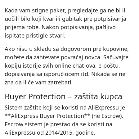
Kada vam stigne paket, pregledajte ga ne bi li
uočili bilo koji kvar ili gubitak pre potpisivanja
prijema robe. Nakon potpisivanja, pažljivo
ispitate pristigle stvari.
Ako nisu u skladu sa dogovorom pre kupovine,
možete da zahtevate povraćaj novca. Sačuvajte
kopiju istorije svih online chat‑ova, e‑poštu,
dopisivanja sa isporučiocem itd. Nikada se ne
zna da li će vam zatrebati.
Buyer Protection – zaštita kupca
Sistem zaštite koji se koristi na AliExpressu je
**AliExpress Buyer Protection** (ne Escrow).
Escrow sistem je prestao da se koristi na
AliExpressu od 2014/2015. godine.