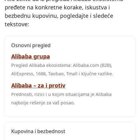
pređete na konkretne korake, iskustva i
bezbednu kupovinu, pogledajte i sledeće
tekstove:
Osnovni pregled
Alibaba grupa
Pregled Alibaba ekosistema: Alibaba.com (B2B),
AliExpress, 1688, Taobao, Tmall i ključne razlike.
Alibaba – za i protiv
Prednosti, rizici i u kojim situacijama je Alibaba
najbolje rešenje za vaš posao.
Kupovina i bezbednost