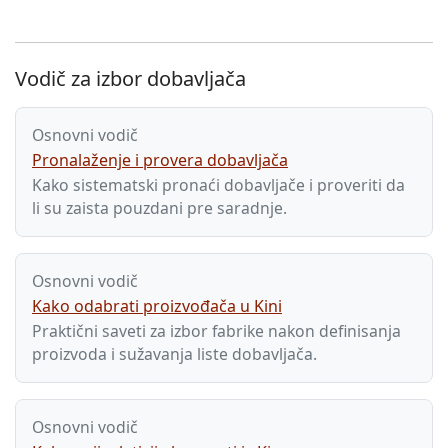
Vodič za izbor dobavljača
Osnovni vodič
Pronalaženje i provera dobavljača
Kako sistematski pronaći dobavljače i proveriti da
li su zaista pouzdani pre saradnje.
Osnovni vodič
Kako odabrati proizvođača u Kini
Praktični saveti za izbor fabrike nakon definisanja
proizvoda i sužavanja liste dobavljača.
Osnovni vodič