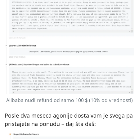
Alibaba nudi refund od samo 100 $ (10% od vrednosti)
Posle dva meseca agonije dosta vam je svega pa
pristajete na ponudu – daj šta daš: