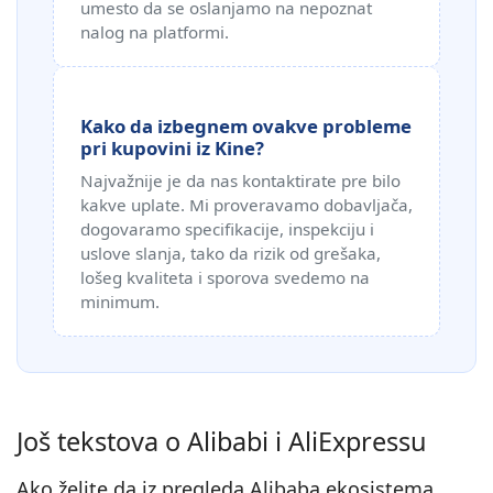
umesto da se oslanjamo na nepoznat
nalog na platformi.
Kako da izbegnem ovakve probleme
pri kupovini iz Kine?
Najvažnije je da nas kontaktirate pre bilo
kakve uplate. Mi proveravamo dobavljača,
dogovaramo specifikacije, inspekciju i
uslove slanja, tako da rizik od grešaka,
lošeg kvaliteta i sporova svedemo na
minimum.
Još tekstova o Alibabi i AliExpressu
Ako želite da iz pregleda Alibaba ekosistema