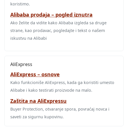
koristimo.
Alibaba prodaja – pogled iznutra
Ako želite da vidite kako Alibaba izgleda sa druge
strane, kao prodavac, pogledajte i tekst o našem
iskustvu na Alibabi
AliExpress
AliExpress – osnove
Kako funkcioniše AliExpress, kada ga koristiti umesto
Alibabe i kako testirati proizvode na malo.
Zaštita na AliExpressu
Buyer Protection, otvaranje spora, povraćaj novca i
saveti za sigurnu kupovinu.