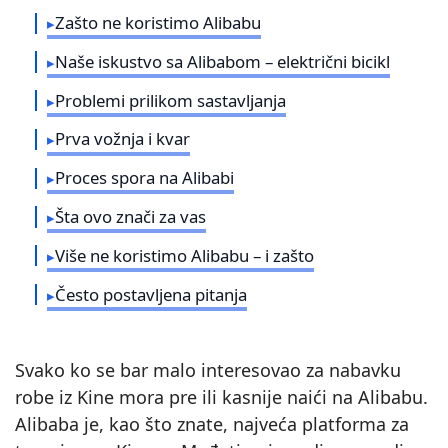
Zašto ne koristimo Alibabu
Naše iskustvo sa Alibabom – električni bicikl
Problemi prilikom sastavljanja
Prva vožnja i kvar
Proces spora na Alibabi
Šta ovo znači za vas
Više ne koristimo Alibabu – i zašto
Često postavljena pitanja
Svako ko se bar malo interesovao za nabavku
robe iz Kine mora pre ili kasnije naići na Alibabu.
Alibaba je, kao što znate, najveća platforma za