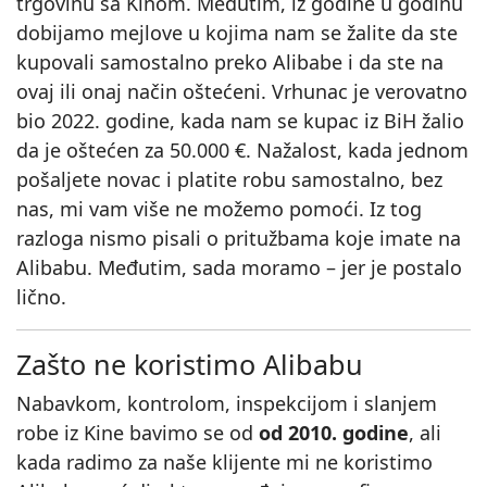
trgovinu sa Kinom. Međutim, iz godine u godinu
dobijamo mejlove u kojima nam se žalite da ste
kupovali samostalno preko Alibabe i da ste na
ovaj ili onaj način oštećeni. Vrhunac je verovatno
bio 2022. godine, kada nam se kupac iz BiH žalio
da je oštećen za 50.000 €. Nažalost, kada jednom
pošaljete novac i platite robu samostalno, bez
nas, mi vam više ne možemo pomoći. Iz tog
razloga nismo pisali o pritužbama koje imate na
Alibabu. Međutim, sada moramo – jer je postalo
lično.
Zašto ne koristimo Alibabu
Nabavkom, kontrolom, inspekcijom i slanjem
robe iz Kine bavimo se od
od 2010. godine
, ali
kada radimo za naše klijente mi ne koristimo