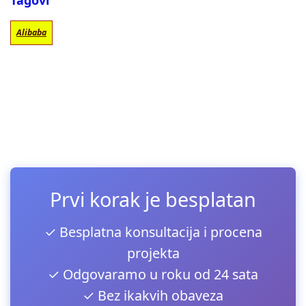
Tagovi
Alibaba
Prvi korak je besplatan
✓ Besplatna konsultacija i procena
projekta
✓ Odgovaramo u roku od 24 sata
✓ Bez ikakvih obaveza