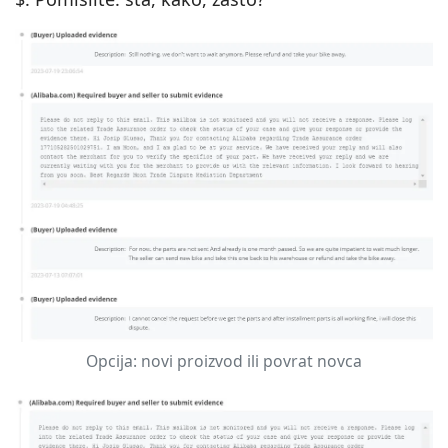
Opcija: novi proizvod ili povrat novca