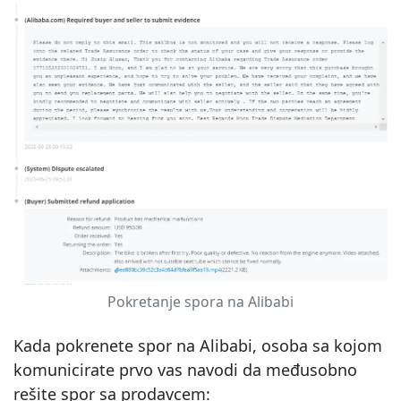
Pokretanje spora na Alibabi
Kada pokrenete spor na Alibabi, osoba sa kojom
komunicirate prvo vas navodi da međusobno
rešite spor sa prodavcem: