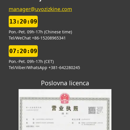
manager@uvozizkine.com
13:20:10
Pon.-Pet. 09h-17h (Chinese time)
Tel/WeChat +86-15208965341
07:20:10
Pon.-Pet. 09h-17h (CET)
Tel/Viber/WhatsApp +381-642280245
Poslovna licenca