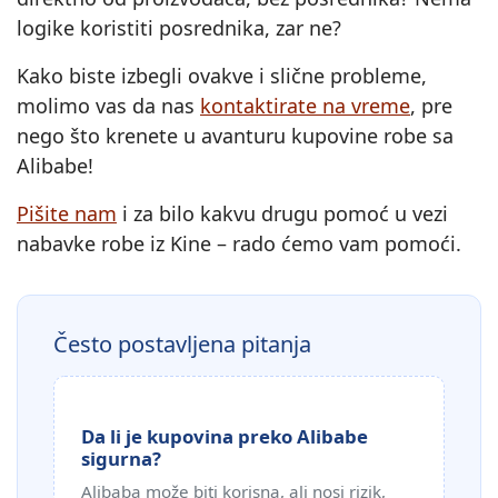
logike koristiti posrednika, zar ne?
Kako biste izbegli ovakve i slične probleme,
molimo vas da nas
kontaktirate na vreme
, pre
nego što krenete u avanturu kupovine robe sa
Alibabe!
Pišite nam
i za bilo kakvu drugu pomoć u vezi
nabavke robe iz Kine – rado ćemo vam pomoći.
Često postavljena pitanja
Da li je kupovina preko Alibabe
sigurna?
Alibaba može biti korisna, ali nosi rizik,